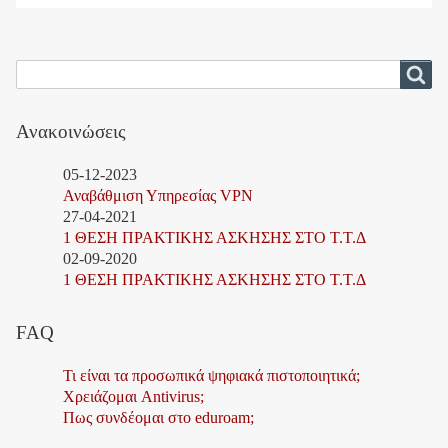
Search
Αναζήτηση
Ανακοινώσεις
05-12-2023
Αναβάθμιση Υπηρεσίας VPN
27-04-2021
1 ΘΕΣΗ ΠΡΑΚΤΙΚΗΣ ΑΣΚΗΣΗΣ ΣΤΟ Τ.Τ.Δ
02-09-2020
1 ΘΕΣΗ ΠΡΑΚΤΙΚΗΣ ΑΣΚΗΣΗΣ ΣΤΟ Τ.Τ.Δ
FAQ
Τι είναι τα προσωπικά ψηφιακά πιστοποιητικά;
Χρειάζομαι Antivirus;
Πως συνδέομαι στο eduroam;