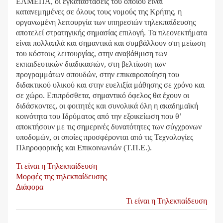
ΕΛΜΕΠΑ, οι εγκαταστάσεις του οποίου είναι
κατανεμημένες σε όλους τους νομούς της Κρήτης, η
οργανωμένη λειτουργία των υπηρεσιών τηλεκπαίδευσης
αποτελεί στρατηγικής σημασίας επιλογή. Τα πλεονεκτήματα
είναι πολλαπλά και σημαντικά και συμβάλλουν στη μείωση
του κόστους λειτουργίας, στην αναβάθμιση των
εκπαιδευτικών διαδικασιών, στη βελτίωση των
προγραμμάτων σπουδών, στην επικαιροποίηση του
διδακτικού υλικού και στην ευελιξία μάθησης σε χρόνο και
σε χώρο. Επιπρόσθετα, σημαντικό όφελος θα έχουν οι
διδάσκοντες, οι φοιτητές και συνολικά όλη η ακαδημαϊκή
κοινότητα του Ιδρύματος από την εξοικείωση που θ’
αποκτήσουν με τις σημερινές δυνατότητες των σύγχρονων
υποδομών, οι οποίες προσφέρονται από τις Τεχνολογίες
Πληροφορικής και Επικοινωνιών (Τ.Π.Ε.).
Τι είναι η Τηλεκπαίδευση
Μορφές της τηλεκπαίδευσης
Διάφορα
Book
Τι είναι η Τηλεκπαίδευση
traversal