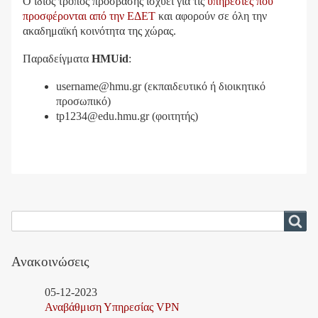
Ο ίδιος τρόπος πρόσβασης ισχύει για τις
υπηρεσίες που
προσφέρονται από την ΕΔΕΤ
και αφορούν σε όλη την
ακαδημαϊκή κοινότητα της χώρας.
Παραδείγματα
HMUid
:
username@hmu.gr (εκπαιδευτικό ή διοικητικό
προσωπικό)
tp1234@edu.hmu.gr (φοιτητής)
Αναζήτηση
Αναζήτηση
Ανακοινώσεις
05-12-2023
Αναβάθμιση Υπηρεσίας VPN