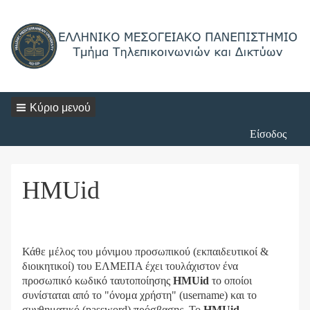
Κύριο μενού
Login
Είσοδος
Menu
HMUid
Κάθε μέλος του μόνιμου προσωπικού (εκπαιδευτικοί &
διοικητικοί) του ΕΛΜΕΠΑ έχει τουλάχιστον ένα
προσωπικό κωδικό ταυτοποίησης
HMUid
το οποίοι
συνίσταται από το "όνομα χρήστη" (username) και το
συνθηματικό (password) πρόσβασης. Το
HMUid