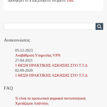
προσφέρει το
ΤΤΔ
μπορείτε να βρείτε
εδώ
.
Αναζήτηση
Αναζήτηση
Ανακοινώσεις
05-12-2023
Αναβάθμιση Υπηρεσίας VPN
27-04-2021
1 ΘΕΣΗ ΠΡΑΚΤΙΚΗΣ ΑΣΚΗΣΗΣ ΣΤΟ Τ.Τ.Δ
02-09-2020
1 ΘΕΣΗ ΠΡΑΚΤΙΚΗΣ ΑΣΚΗΣΗΣ ΣΤΟ Τ.Τ.Δ
FAQ
Τι είναι τα προσωπικά ψηφιακά πιστοποιητικά;
Χρειάζομαι Antivirus;