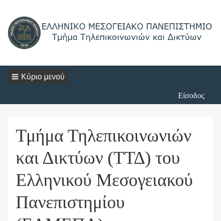
Κύριο μενού
Login
Είσοδος
Menu
Τμήμα Τηλεπικοινωνιών
και Δικτύων (ΤΤΔ) του
Ελληνικού Μεσογειακού
Πανεπιστημίου