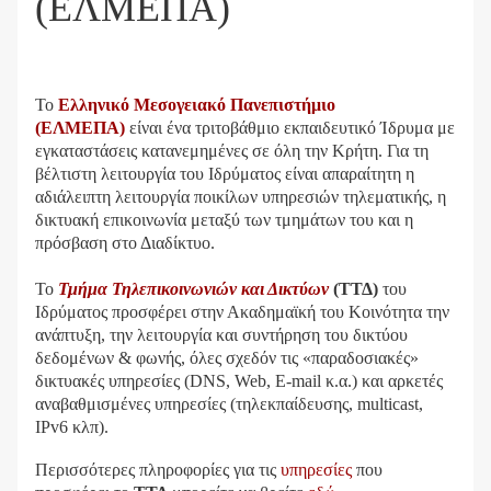
(ΕΛΜΕΠΑ)
Το
Ελληνικό Μεσογειακό Πανεπιστήμιο
(ΕΛΜΕΠΑ)
είναι ένα τριτοβάθμιο εκπαιδευτικό Ίδρυμα με
εγκαταστάσεις κατανεμημένες σε όλη την Κρήτη. Για τη
βέλτιστη λειτουργία του Ιδρύματος είναι απαραίτητη η
αδιάλειπτη λειτουργία ποικίλων υπηρεσιών τηλεματικής, η
δικτυακή επικοινωνία μεταξύ των τμημάτων του και η
πρόσβαση στο Διαδίκτυο.
Το
Τμήμα Τηλεπικοινωνιών και Δικτύων
(ΤΤΔ)
του
Ιδρύματος προσφέρει στην Ακαδημαϊκή του Κοινότητα την
ανάπτυξη, την λειτουργία και συντήρηση του δικτύου
δεδομένων & φωνής, όλες σχεδόν τις «παραδοσιακές»
δικτυακές υπηρεσίες (DNS, Web, E-mail κ.α.) και αρκετές
αναβαθμισμένες υπηρεσίες (τηλεκπαίδευσης, multicast,
IPv6 κλπ).
Περισσότερες πληροφορίες για τις
υπηρεσίες
που