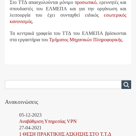
Στο ΤΤΔ απασχολούνται μόνιμο
προσωπικό
, ερευνητές και
σπουδαστές του ΕΛΜΕΠΑ και για την οργάνωση και
λειτουργία του έχει συνταχθεί ειδικός
εσωτερικός
κανονισμός
.
Τα κεντρικά γραφεία του
ΤΤΔ του ΕΛΜΕΠΑ
βρίσκονται
στα εργαστήρια του
Τμήματος Μηχανικών Πληροφορικής
.
Αναζήτηση
Αναζήτηση
Ανακοινώσεις
05-12-2023
Αναβάθμιση Υπηρεσίας VPN
27-04-2021
1 ΘΕΣΗ ΠΡΑΚΤΙΚΗΣ ΑΣΚΗΣΗΣ ΣΤΟ Τ.Τ.Δ