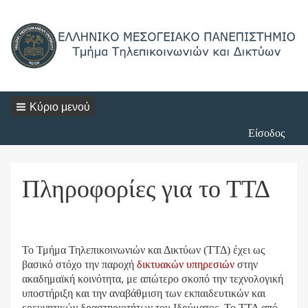
Κύριο μενού
Login
Είσοδος
Menu
Πληροφορίες για το ΤΤΔ
Το Τμήμα Τηλεπικοινωνιών και Δικτύων (ΤΤΔ) έχει ως
βασικό στόχο την παροχή
δικτυακών υπηρεσιών
στην
ακαδημαϊκή κοινότητα, με απώτερο σκοπό την τεχνολογική
υποστήριξη και την αναβάθμιση των εκπαιδευτικών και
ερευνητικών δραστηριοτήτων του Ιδρύματος. Το ΤΤΔ από