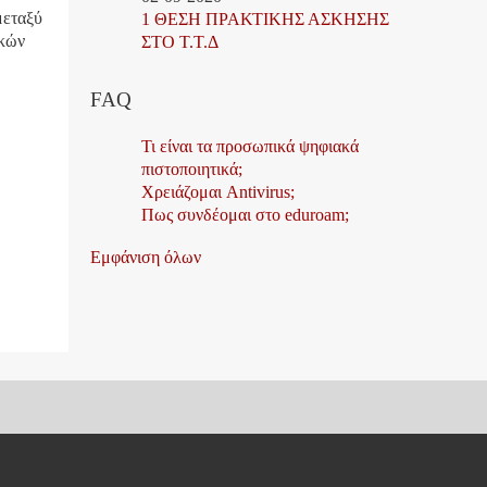
μεταξύ
1 ΘΕΣΗ ΠΡΑΚΤΙΚΗΣ ΑΣΚΗΣΗΣ
ϊκών
ΣΤΟ Τ.Τ.Δ
FAQ
Τι είναι τα προσωπικά ψηφιακά
πιστοποιητικά;
Χρειάζομαι Antivirus;
Πως συνδέομαι στο eduroam;
Εμφάνιση όλων