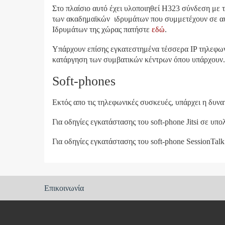
Στο πλαίσιο αυτό έχει υλοποιηθεί H323 σύνδεση με 
των ακαδημαϊκών ιδρυμάτων που συμμετέχουν σε αυτ
Ιδρυμάτων της χώρας πατήστε
εδώ
.
Υπάρχουν επίσης εγκατεστημένα τέσσερα IP τηλεφων
κατάργηση των συμβατικών κέντρων όπου υπάρχουν.
Soft-phones
Εκτός απο τις τηλεφωνικές συσκευές, υπάρχει η δυνα
Για οδηγίες εγκατάστασης του soft-phone Jitsi
σε υπο
Για οδηγίες εγκατάστασης του soft-phone SessionTa
Footer
Επικοινωνία
menu