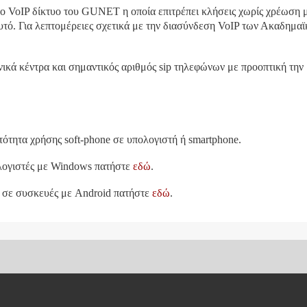
το VoIP δίκτυο του GUNET η οποία επιτρέπει κλήσεις χωρίς χρέωση 
ό. Για λεπτομέρειες σχετικά με την διασύνδεση VoIP των Ακαδημα
ικά κέντρα και σημαντικός αριθμός sip τηλεφώνων με προοπτική την
τότητα χρήσης soft-phone σε υπολογιστή ή smartphone.
λογιστές με Windows πατήστε
εδώ
.
lk σε συσκευές με Android πατήστε
εδώ
.