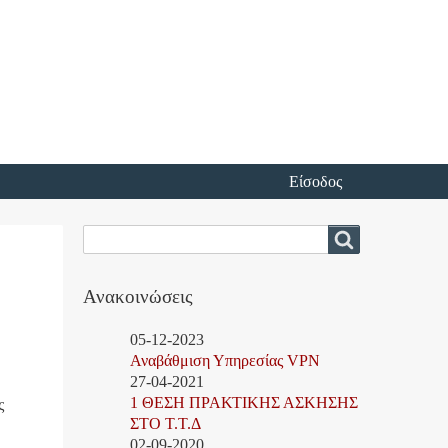
Είσοδος
Αναζήτηση
Αναζήτηση
Ανακοινώσεις
05-12-2023
Αναβάθμιση Υπηρεσίας VPN
27-04-2021
1 ΘΕΣΗ ΠΡΑΚΤΙΚΗΣ ΑΣΚΗΣΗΣ
ς
ΣΤΟ Τ.Τ.Δ
02-09-2020