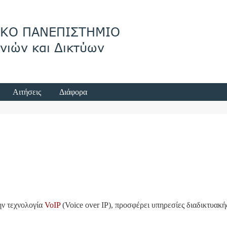
Αιτήσεις
Διάφορα
ην τεχνολογία
VoIP
(Voice over IP), προσφέρει υπηρεσίες διαδικτυακή