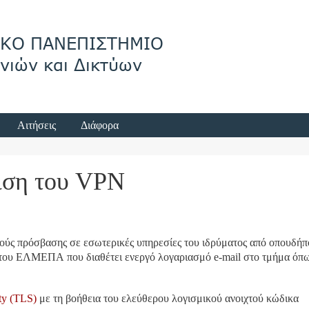
Αιτήσεις
Διάφορα
ιση του VPN
ς πρόσβασης σε εσωτερικές υπηρεσίες του ιδρύματος από οπουδήπ
 του ΕΛΜΕΠΑ που διαθέτει ενεργό λογαριασμό e-mail στο τμήμα όπω
ty (TLS)
με τη βοήθεια του ελεύθερου λογισμικού ανοιχτού κώδικα