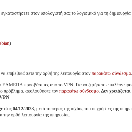
εγκαταστήσετε στον υπολογιστή σας το λογισμικό για τη δημιουργία 
ebian
)
να επιβεβαιώσετε την ορθή της λειτουργία στον
παρακάτω σύνδεσμο
ς του ΕΛΜΕΠΑ προσβάσιμες από το VPN. Για να ζητήσετε επιπλέον πρ
οιο πρόβλημα, ακολουθήστε τον
παρακάτω σύνδεσμο
.
Δεν χρειάζεται
 VPN
.
ξε
στις
04/12/2023
, μετά το πέρας της ισχύος του oι χρήστες της υπηρε
α την ορθή λειτουργία της υπηρεσίας.