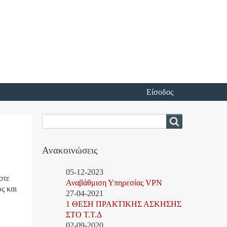
Είσοδος
Αναζήτηση
Αναζήτηση
Ανακοινώσεις
05-12-2023
οτε
Αναβάθμιση Υπηρεσίας VPN
ς και
27-04-2021
1 ΘΕΣΗ ΠΡΑΚΤΙΚΗΣ ΑΣΚΗΣΗΣ
ΣΤΟ Τ.Τ.Δ
02-09-2020