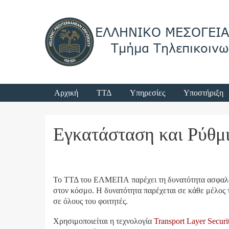
Login
Κύριο μενού
Αρχική
ΤΤΔ
Υπηρεσίες
Υποστήριξη
Menu
Εγκατάσταση και Ρύθμ
Το ΤΤΔ του ΕΛΜΕΠΑ παρέχει τη δυνατότητα ασφαλού
στον κόσμο. Η δυνατότητα παρέχεται σε κάθε μέλος
σε όλους του φοιτητές.
Χρησιμοποιείται η τεχνολογία
Transport Layer Securi