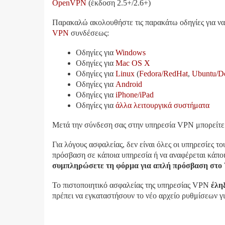
OpenVPN
(έκδοση 2.5+/2.6+)
Παρακαλώ ακολουθήστε τις παρακάτω οδηγίες για να 
VPN
συνδέσεως:
Οδηγίες για
Windows
Οδηγίες για
Mac OS X
Οδηγίες για
Linux
(
Fedora/RedHat
,
Ubuntu/D
Οδηγίες για
Android
Οδηγίες για
iPhone/iPad
Οδηγίες για
άλλα λειτουργικά συστήματα
Μετά την σύνδεση σας στην υπηρεσία VPN μπορείτε 
Για λόγους ασφαλείας, δεν είναι όλες οι υπηρεσίε
πρόσβαση σε κάποια υπηρεσία ή να αναφέρεται κάπ
συμπληρώσετε τη φόρμα για απλή πρόσβαση στο
Το πιστοποιητικό ασφαλείας της υπηρεσίας VPN
έλη
πρέπει να εγκαταστήσουν το νέο αρχείο ρυθμίσεων γι