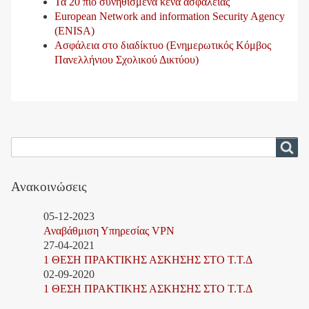
Τα 20 πιο συνηθισμένα κενά ασφαλείας
European Network and information Security Agency
(ENISA)
Ασφάλεια στο διαδίκτυο (Ενημερωτικός Κόμβος
Πανελλήνιου Σχολικού Δικτύου)
Αναζήτηση
Αναζήτηση
Ανακοινώσεις
05-12-2023
Αναβάθμιση Υπηρεσίας VPN
27-04-2021
1 ΘΕΣΗ ΠΡΑΚΤΙΚΗΣ ΑΣΚΗΣΗΣ ΣΤΟ Τ.Τ.Δ
02-09-2020
1 ΘΕΣΗ ΠΡΑΚΤΙΚΗΣ ΑΣΚΗΣΗΣ ΣΤΟ Τ.Τ.Δ