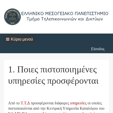
Κύριο μενού
Login
Είσοδος
Menu
1. Ποιες πιστοποιημένες
υπηρεσίες προσφέρονται
Από το
Τ.Τ.Δ
προσφέρονται διάφορες
υπηρεσίες
οι οποίες
πιστοποιούνται από την Κεντρική Υπηρεσία Καταλόγου του